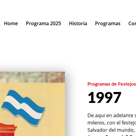
Home
Programa 2025
Historia
Programas
Co
Programas de Festejos
1997
De aqui en adelante s
milenio, con el feste
Salvador del mundo, 