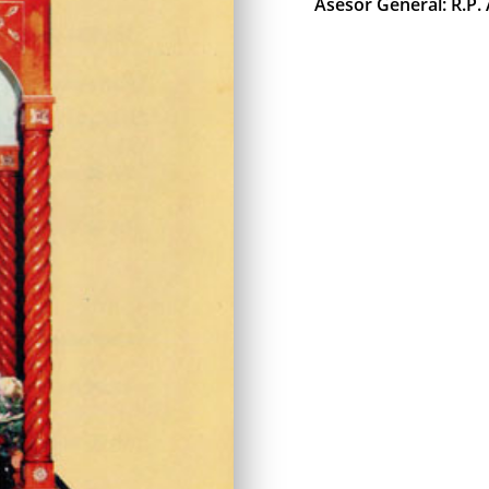
Asesor General: R.P.