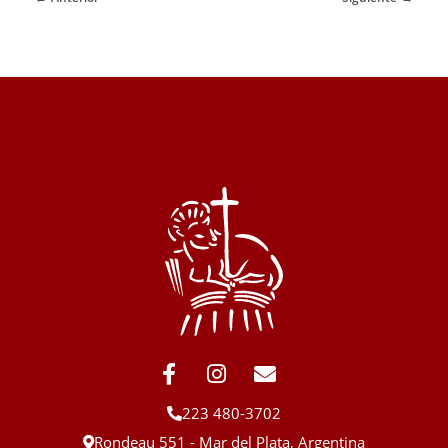
San Juan Bautista Mar del Plata
Comisión de Festejos de San Juan Bautista en Mar del Plata, Patrono de la Colectividad Siciliana de Acitrezza
223 480-3702
Rondeau 551 - Mar del Plata, Argentina