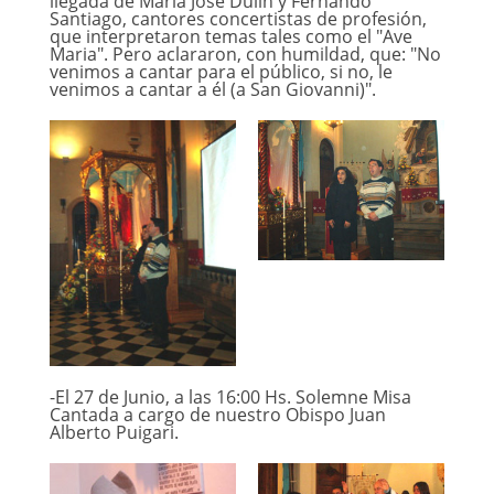
llegada de Maria Jose Dulin y Fernando
Santiago, cantores concertistas de profesión,
que interpretaron temas tales como el "Ave
Maria". Pero aclararon, con humildad, que: "No
venimos a cantar para el público, si no, le
venimos a cantar a él (a San Giovanni)".
-El 27 de Junio, a las 16:00 Hs. Solemne Misa
Cantada a cargo de nuestro Obispo Juan
Alberto Puigari.