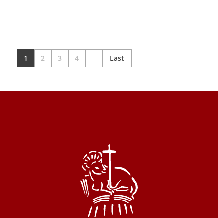
1
2
3
4
Last