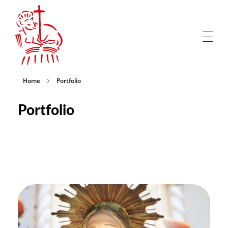
San Juan Bautista Mar del Plata
Comisión de Festejos de San Juan Bautista en Mar del Plata, Patrono de la Colectividad Siciliana de Acitrezza
Home
Portfolio
Portfolio