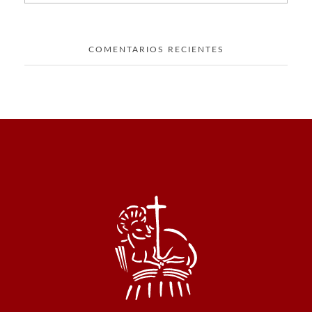
COMENTARIOS RECIENTES
San Juan Bautista Mar del Plata
Comisión de Festejos de San Juan Bautista en Mar del Plata, Patrono de la Colectividad Siciliana de Acitrezza