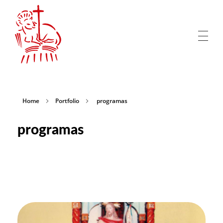
San Juan Bautista Mar del Plata
Comisión de Festejos de San Juan Bautista en Mar del Plata, Patrono de la Colectividad Siciliana de Acitrezza
Home
Portfolio
programas
programas